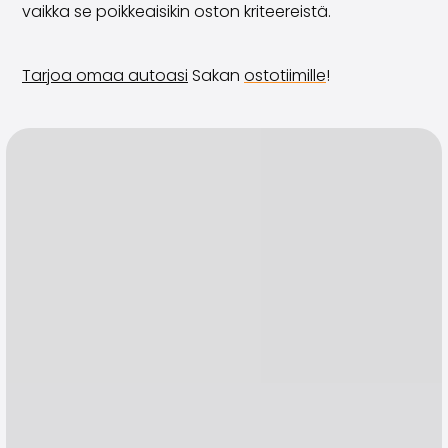
vaikka se poikkeaisikin oston kriteereistä.
Tarjoa omaa autoasi
Sakan
ostotiimille
!