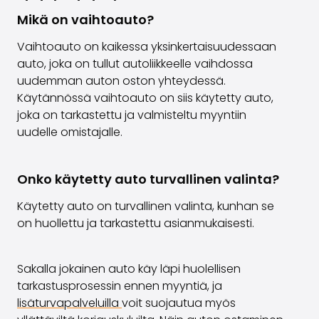
Mikä on vaihtoauto?
Vaihtoauto on kaikessa yksinkertaisuudessaan
auto, joka on tullut autoliikkeelle vaihdossa
uudemman auton oston yhteydessä.
Käytännössä vaihtoauto on siis käytetty auto,
joka on tarkastettu ja valmisteltu myyntiin
uudelle omistajalle.
Onko käytetty auto turvallinen valinta?
Käytetty auto on turvallinen valinta, kunhan se
on huollettu ja tarkastettu asianmukaisesti.
Sakalla jokainen auto käy läpi huolellisen
tarkastusprosessin ennen myyntiä, ja
lisäturvapalveluilla
voit suojautua myös