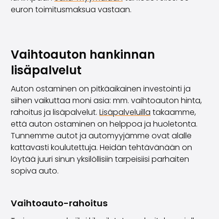
euron toimitusmaksua vastaan.
Vaihtoauton hankinnan
lisäpalvelut
Auton ostaminen on pitkäaikainen investointi ja
siihen vaikuttaa moni asia: mm. vaihtoauton hinta,
rahoitus ja lisäpalvelut.
Lisäpalveluilla
takaamme,
että auton ostaminen on helppoa ja huoletonta.
Tunnemme autot ja automyyjämme ovat alalle
kattavasti koulutettuja. Heidän tehtävänään on
löytää juuri sinun yksilöllisiin tarpeisiisi parhaiten
sopiva auto.
Vaihtoauto-rahoitus