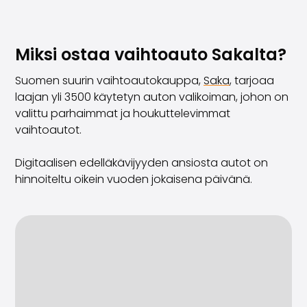
Miksi ostaa vaihtoauto Sakalta?
Suomen suurin vaihtoautokauppa,
Saka
, tarjoaa
laajan yli 3500 käytetyn auton valikoiman, johon on
valittu parhaimmat ja houkuttelevimmat
vaihtoautot.
Digitaalisen edelläkävijyyden ansiosta autot on
hinnoiteltu oikein vuoden jokaisena päivänä.