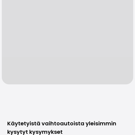
Käytetyistä vaihtoautoista yleisimmin
kysytyt kysymykset