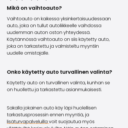
Mikä on vaihtoauto?
Vaihtoauto on kaikessa yksinkertaisuudessaan
auto, joka on tullut autoliikkeelle vaihdossa
uudemman auton oston yhteydessä.
Käytännössä vaihtoauto on siis käytetty auto,
joka on tarkastettu ja valmisteltu myyntiin
uudelle omistajalle.
Onko käytetty auto turvallinen valinta?
Käytetty auto on turvallinen valinta, kunhan se
on huollettu ja tarkastettu asianmukaisesti.
Sakalla jokainen auto käy läpi huolellisen
tarkastusprosessin ennen myyntiä, ja
lisäturvapalveluilla
voit suojautua myös