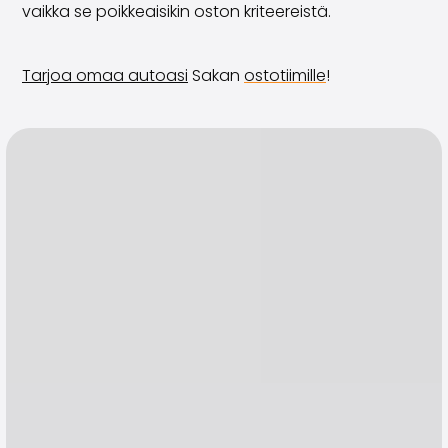
vaikka se poikkeaisikin oston kriteereistä.
Tarjoa omaa autoasi
Sakan
ostotiimille
!