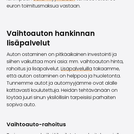
euron toimitusmaksua vastaan.
Vaihtoauton hankinnan
lisäpalvelut
Auton ostaminen on pitkäaikainen investointi ja
siihen vaikuttaa moni asia: mm. vaihtoauton hinta,
rahoitus ja lisäpalvelut.
Lisäpalveluilla
takaamme,
että auton ostaminen on helppoa ja huoletonta.
Tunnemme autot ja automyyjämme ovat alalle
kattavasti koulutettuja. Heidän tehtävänään on
löytää juuri sinun yksilöllisiin tarpeisiisi parhaiten
sopiva auto.
Vaihtoauto-rahoitus