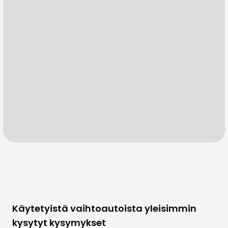
Käytetyistä vaihtoautoista yleisimmin
kysytyt kysymykset