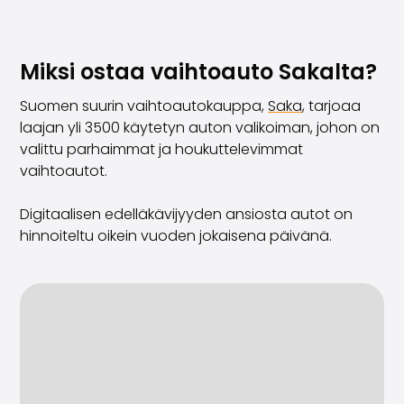
Miksi ostaa vaihtoauto Sakalta?
Suomen suurin vaihtoautokauppa,
Saka
, tarjoaa
laajan yli 3500 käytetyn auton valikoiman, johon on
valittu parhaimmat ja houkuttelevimmat
vaihtoautot.
Digitaalisen edelläkävijyyden ansiosta autot on
hinnoiteltu oikein vuoden jokaisena päivänä.