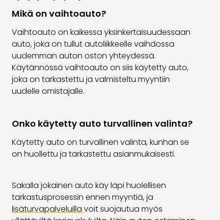
Mikä on vaihtoauto?
Vaihtoauto on kaikessa yksinkertaisuudessaan
auto, joka on tullut autoliikkeelle vaihdossa
uudemman auton oston yhteydessä.
Käytännössä vaihtoauto on siis käytetty auto,
joka on tarkastettu ja valmisteltu myyntiin
uudelle omistajalle.
Onko käytetty auto turvallinen valinta?
Käytetty auto on turvallinen valinta, kunhan se
on huollettu ja tarkastettu asianmukaisesti.
Sakalla jokainen auto käy läpi huolellisen
tarkastusprosessin ennen myyntiä, ja
lisäturvapalveluilla
voit suojautua myös