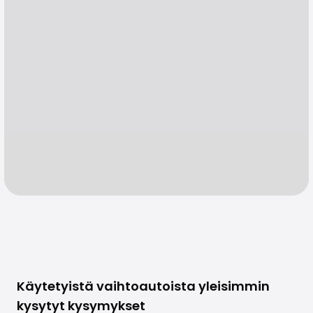
Käytetyistä vaihtoautoista yleisimmin
kysytyt kysymykset