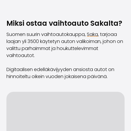
Miksi ostaa vaihtoauto Sakalta?
Suomen suurin vaihtoautokauppa,
Saka
, tarjoaa
laajan yli 3500 käytetyn auton valikoiman, johon on
valittu parhaimmat ja houkuttelevimmat
vaihtoautot.
Digitaalisen edelläkävijyyden ansiosta autot on
hinnoiteltu oikein vuoden jokaisena päivänä.