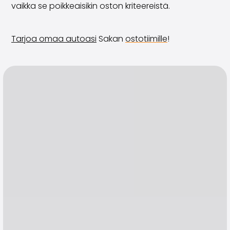
vaikka se poikkeaisikin oston kriteereistä.
Tarjoa omaa autoasi
Sakan
ostotiimille
!