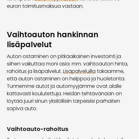
euron toimitusmaksua vastaan.
Vaihtoauton hankinnan
lisäpalvelut
Auton ostaminen on pitkäaikainen investointi ja
siihen vaikuttaa moni asia: mm. vaihtoauton hinta,
rahoitus ja lisäpalvelut.
Lisäpalveluilla
takaamme,
että auton ostaminen on helppoa ja huoletonta.
Tunnemme autot ja automyyjämme ovat alalle
kattavasti koulutettuja. Heidän tehtävänään on
löytää juuri sinun yksilöllisiin tarpeisiisi parhaiten
sopiva auto.
Vaihtoauto-rahoitus