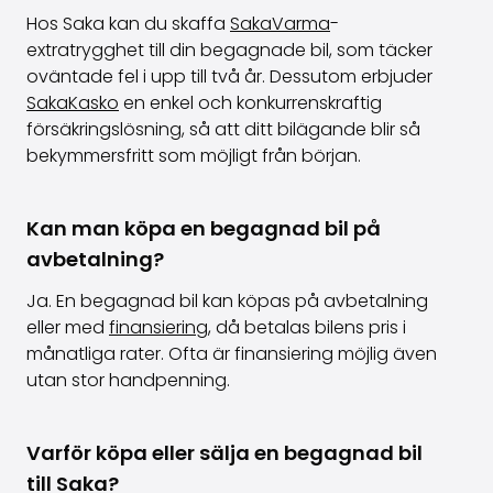
Hos Saka kan du skaffa
SakaVarma
-
extratrygghet till din begagnade bil, som täcker
oväntade fel i upp till två år. Dessutom erbjuder
SakaKasko
en enkel och konkurrenskraftig
försäkringslösning, så att ditt bilägande blir så
bekymmersfritt som möjligt från början.
Kan man köpa en begagnad bil på
avbetalning?
Ja. En begagnad bil kan köpas på avbetalning
eller med
finansiering
, då betalas bilens pris i
månatliga rater. Ofta är finansiering möjlig även
utan stor handpenning.
Varför köpa eller sälja en begagnad bil
till Saka?