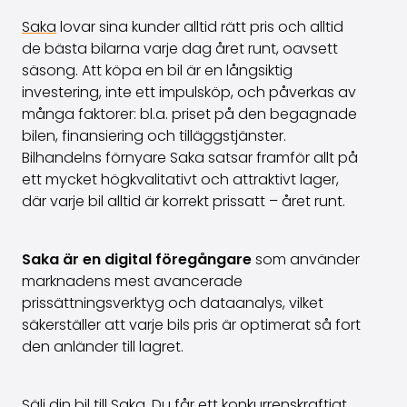
Saka
lovar sina kunder alltid rätt pris och alltid
de bästa bilarna varje dag året runt, oavsett
säsong. Att köpa en bil är en långsiktig
investering, inte ett impulsköp, och påverkas av
många faktorer: bl.a. priset på den begagnade
bilen, finansiering och tilläggstjänster.
Bilhandelns förnyare Saka satsar framför allt på
ett mycket högkvalitativt och attraktivt lager,
där varje bil alltid är korrekt prissatt – året runt.
Saka är en digital föregångare
som använder
marknadens mest avancerade
prissättningsverktyg och dataanalys, vilket
säkerställer att varje bils pris är optimerat så fort
den anländer till lagret.
Sälj din bil till Saka
. Du får ett konkurrenskraftigt