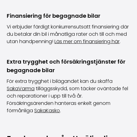
Finansiering för begagnade bilar
Vi erbjuder färdigt konkurrensutsatt finansiering där
du betalar din bil i månatliga rater och till och med
utan handpenning!
Läs mer om finansiering här
.
Extra trygghet och försäkringstjänster för
begagnade bilar
För extra trygghet i bilägandet kan du skaffa
SakaVarma
tilläggsskydd, som täcker oväntade fel
och reparationer i upp till två år.
Försäkringsärenden hanteras enkelt genom
förmånliga
SakaKasko
.