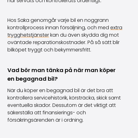
har servats och kontrollerats ordentligt.
Hos Saka genomgår varje bil en noggrann
kontrollprocess innan försäljning, och med
extra
trygghetstjänster
kan du även skydda dig mot
oväntade reparationskostnader. På så sätt blir
bilköpet tryggt och bekymmersfritt.
Vad bör man tänka på när man köper
en begagnad bil?
När du köper en begagnad bil är det bra att
kontrollera servicehistorik, körsträcka, skick samt
eventuella skador. Dessutom är det viktigt att
säkerställa att finansierings- och
försäkringsärenden är i ordning.