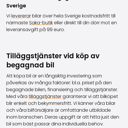
Sverige
Vi
levererar
bilar över hela Sverige kostnadsfritt till
närmaste
Saka-butik
eller direkt till din dörr mot en
leveransavgift på 99 euro.
Tilläggstjänster vid köp av
begagnad bil
Att köpa bil är en långsiktig investering som
påverkas av många faktorer: bl.a. priset på den
begagnade bilen, finansiering och tilläggstjänster.
Med våra
tilläggstjänster
garanterar vi att bilköpet
blir enkelt och bekymmersfritt. Vi känner våra bilar
och våra bilförsäljare är omfattande utbildade
inom branschen. Deras uppgift är att hitta just den
bil som bäst passar dina individuella behov.