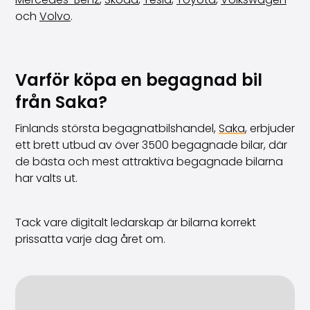
och
Volvo
.
Varför köpa en begagnad bil
från Saka?
Finlands största begagnatbilshandel,
Saka
, erbjuder
ett brett utbud av över 3500 begagnade bilar, där
de bästa och mest attraktiva begagnade bilarna
har valts ut.
Tack vare digitalt ledarskap är bilarna korrekt
prissatta varje dag året om.