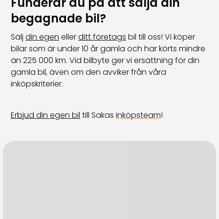
Funderar du på att sälja din
begagnade bil?
Sälj
din egen
eller
ditt företags
bil till oss! Vi köper
bilar som är under 10 år gamla och har körts mindre
än 225 000 km. Vid bilbyte ger vi ersättning för din
gamla bil, även om den avviker från våra
inköpskriterier.
Erbjud din egen bil
till Sakas
inköpsteam
!