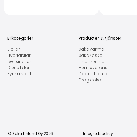
Bilkategorier
Produkter & tjänster
Elbilar
SakaVarma
Hybridbilar
SakaKasko
Bensinbilar
Finansiering
Dieselbilar
Hemleverans
Fyrhjulsdrift
Däck till din bil
Dragkrokar
© Saka Finland Oy
2026
Integritetspolicy