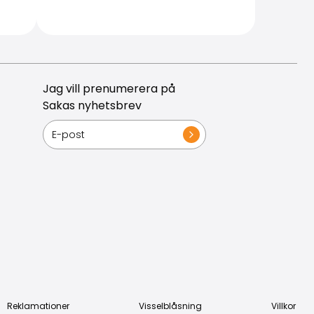
Jag vill prenumerera på
Sakas nyhetsbrev
Reklamationer
Visselblåsning
Villkor