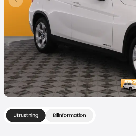
Föregående bild
Utrustning
Bilinformation