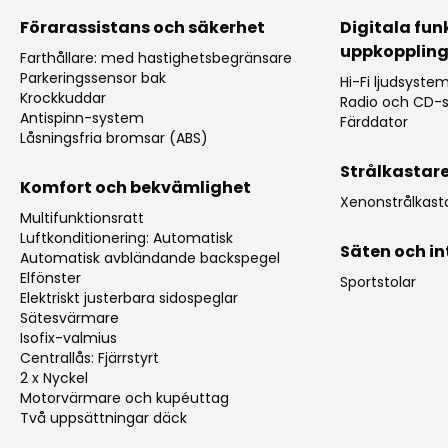
Förarassistans och säkerhet
Digitala fun
uppkopplin
Farthållare: med hastighetsbegränsare
Parkeringssensor bak
Hi-Fi ljudsyste
Krockkuddar
Radio och CD-s
Antispinn-system
Färddator
Låsningsfria bromsar (ABS)
Strålkastar
Komfort och bekvämlighet
Xenonstrålkast
Multifunktionsratt
Luftkonditionering: Automatisk
Säten och in
Automatisk avbländande backspegel
Elfönster
Sportstolar
Elektriskt justerbara sidospeglar
Sätesvärmare
Isofix-valmius
Centrallås: Fjärrstyrt
2 x Nyckel
Motorvärmare och kupéuttag
Två uppsättningar däck