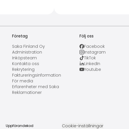
Företag
Följ oss
Saka Finland Oy
Facebook
Administration
Instagram
Inköpsteam
TikTok
Kontakta oss
LinkedIn
Rekrytering
Youtube
Faktureringsinformation
För media
Erfarenheter med Saka
Reklamationer
Cookie-inställningar
Uppförandekod