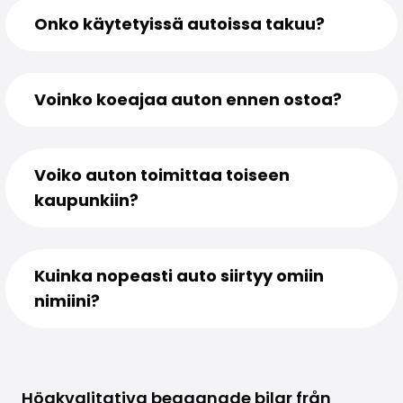
Onko käytetyissä autoissa takuu?
Voinko koeajaa auton ennen ostoa?
Voiko auton toimittaa toiseen
kaupunkiin?
Kuinka nopeasti auto siirtyy omiin
nimiini?
Högkvalitativa begagnade bilar från