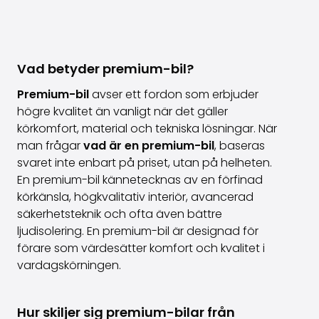
Vad betyder premium-bil?
Premium-bil
avser ett fordon som erbjuder
högre kvalitet än vanligt när det gäller
körkomfort, material och tekniska lösningar. När
man frågar
vad är en premium-bil
, baseras
svaret inte enbart på priset, utan på helheten.
En premium-bil kännetecknas av en förfinad
körkänsla, högkvalitativ interiör, avancerad
säkerhetsteknik och ofta även bättre
ljudisolering. En premium-bil är designad för
förare som värdesätter komfort och kvalitet i
vardagskörningen.
Hur skiljer sig premium-bilar från