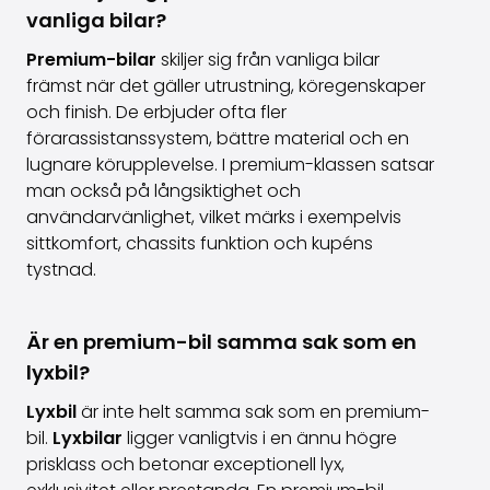
vanliga bilar?
Premium-bilar
skiljer sig från vanliga bilar
främst när det gäller utrustning, köregenskaper
och finish. De erbjuder ofta fler
förarassistanssystem, bättre material och en
lugnare körupplevelse. I premium-klassen satsar
man också på långsiktighet och
användarvänlighet, vilket märks i exempelvis
sittkomfort, chassits funktion och kupéns
tystnad.
Är en premium-bil samma sak som en
lyxbil?
Lyxbil
är inte helt samma sak som en premium-
bil.
Lyxbilar
ligger vanligtvis i en ännu högre
prisklass och betonar exceptionell lyx,