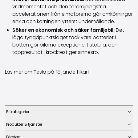
vridmomentet och den fördröjningsfria
accelerationen från elmotorerna gör omkörningar
enkla och körningen ytterst underhållande.
Söker en ekonomisk och säker familjebil:
Det
låga tyngdpunktsläget tack vare batteriet i
botten gör bilarna exceptionellt stabila, och
toppresultat i krocktest ger sinnesro.
Läs mer om Tesla på följande flikar!
Bilkategorier
Produkter & tjänster
Företag