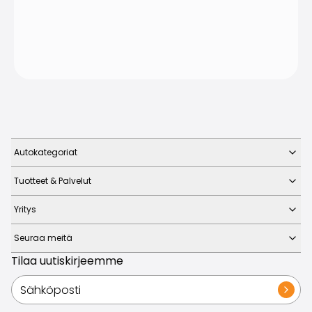
Autokategoriat
Tuotteet & Palvelut
Yritys
Seuraa meitä
Tilaa uutiskirjeemme