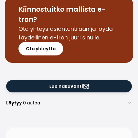
Kiinnostuitko mallista e-
tron?
Ota yhteys asiantuntijaan ja löydä
täydellinen e-tron juuri sinulle.
Ota yhteyttä
Luo hakuvahti
Löytyy
0 autoa