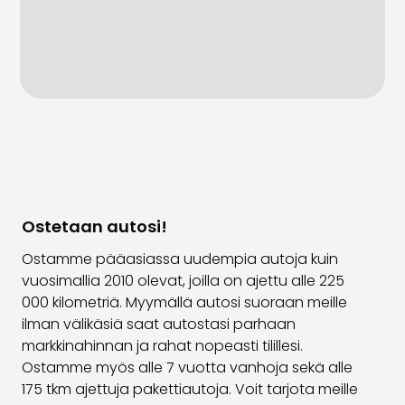
Ostetaan autosi!
Ostamme pääasiassa uudempia autoja kuin
vuosimallia 2010 olevat, joilla on ajettu alle 225
000 kilometriä. Myymällä autosi suoraan meille
ilman välikäsiä saat autostasi parhaan
markkinahinnan ja rahat nopeasti tilillesi.
Ostamme myös alle 7 vuotta vanhoja sekä alle
175 tkm ajettuja pakettiautoja. Voit tarjota meille