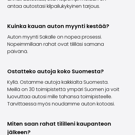
antaa autostasi kilpailukykyinen tarjous.
Kuinka kauan auton myynti kestää?
Auton myynti Sakalle on nopea prosessi.
Nopeimmillaan rahat ovat tililläsi samana
päivänä.
Ostatteko autoja koko Suomesta?
Kyllä. Ostamme autoja kaikkialta Suomesta.
Meillä on 30 toimipistettä ympäri Suomen ja voit
luovuttaa autosi mille tahansa toimipisteelle.
Tarvittaessa myös noudamme auton kotoasi.
Miten saan rahat tililleni kaupanteon
jälkeen?