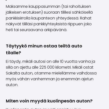
Maksamme kauppasumman (tai rahoituksen
jälkeisen erotuksen) suoraan tilillesi sähköisellä
pankkisiirrolla kaupanteon yhteydessä. Rahat
näkyvät tililläsi pankkiyhteyksistä riippuen joko
heti tai seuraavana arkipäivänä.
Täytyykö minun ostaa teiltä auto
tilalle?
Ei täydy, mikäli autosi on alle 10 vuotta vanha ja
sillä on ajettu alle 225 000 kilometri. Mikäli ostat
Sakalta auton, otamme mielellämme vaihdossa
myös vähän vanhemman ja enemmän ajetun
auton.
Miten voin myydä kuolinpesän auton?