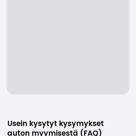
Usein kysytyt kysymykset
auton myymisestä (FAQ)