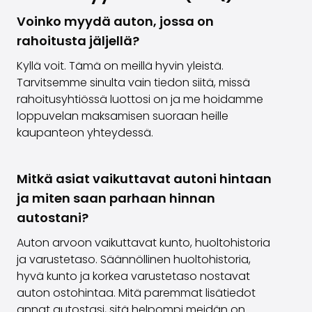
Voinko myydä auton, jossa on
rahoitusta jäljellä?
Kyllä voit. Tämä on meillä hyvin yleistä.
Tarvitsemme sinulta vain tiedon siitä, missä
rahoitusyhtiössä luottosi on ja me hoidamme
loppuvelan maksamisen suoraan heille
kaupanteon yhteydessä.
Mitkä asiat vaikuttavat autoni hintaan
ja miten saan parhaan hinnan
autostani?
Auton arvoon vaikuttavat kunto, huoltohistoria
ja varustetaso. Säännöllinen huoltohistoria,
hyvä kunto ja korkea varustetaso nostavat
auton ostohintaa. Mitä paremmat lisätiedot
annat autostasi, sitä helpompi meidän on