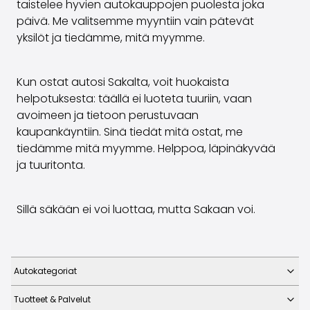
taistelee hyvien autokauppojen puolesta joka
päivä. Me valitsemme myyntiin vain pätevät
yksilöt ja tiedämme, mitä myymme.
Kun ostat autosi Sakalta, voit huokaista
helpotuksesta: täällä ei luoteta tuuriin, vaan
avoimeen ja tietoon perustuvaan
kaupankäyntiin. Sinä tiedät mitä ostat, me
tiedämme mitä myymme. Helppoa, läpinäkyvää
ja tuuritonta.
Sillä säkään ei voi luottaa, mutta Sakaan voi.
Autokategoriat
Tuotteet & Palvelut