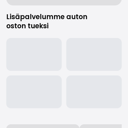
Lisäpalvelumme auton
oston tueksi