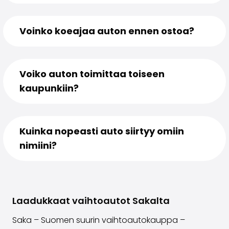
Voinko koeajaa auton ennen ostoa?
Voiko auton toimittaa toiseen
kaupunkiin?
Kuinka nopeasti auto siirtyy omiin
nimiini?
Laadukkaat vaihtoautot Sakalta
Saka – Suomen suurin vaihtoautokauppa –