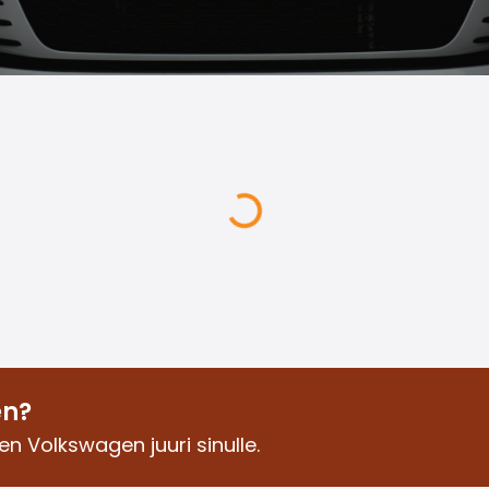
en?
en Volkswagen juuri sinulle.