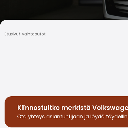
Etusivu
/
Vaihtoautot
Kiinnostuitko merkistä Volkswag
Ota yhteys asiantuntijaan ja löydä täydellin