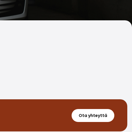
Ota yhteyttä