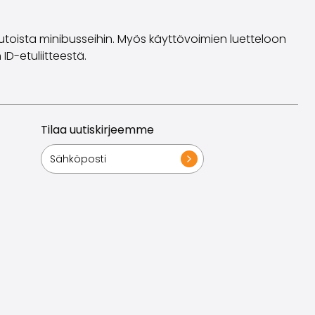
toista minibusseihin. Myös käyttövoimien luetteloon
D-etuliitteestä.
Tilaa uutiskirjeemme