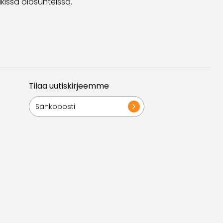
kissa olosuhteissa.
Tilaa uutiskirjeemme