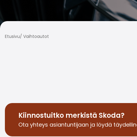
Etusivu
/
Vaihtoautot
Kiinnostuitko merkistä Skoda?
Ota yhteys asiantuntijaan ja löydä täydelline