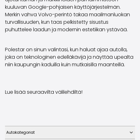
kuuluvan Google-pohjaisen käyttöjärjestelmän.
Merkin vahva Volvo-perintö takaa maailmanluokan
turvallisuuden, kun taas pelkistetty sisustus
puhuttelee laadun ja modernin estetiikan ystävää.
Polestar on sinun valintasi, kun haluat ajaa autolla,
joka on teknologinen edelläkävijä ja näyttää upealta
niin kaupungin kaduilla kuin mutkaisilla maanteillä.
Lue lisää seuraavilta välilehdiltä!
Autokategoriat