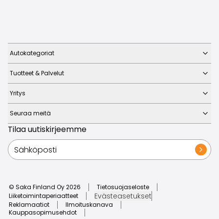
Autokategoriat
Tuotteet & Palvelut
Yritys
Seuraa meitä
Tilaa uutiskirjeemme
© Saka Finland Oy
2026
Tietosuojaseloste
Evästeasetukset
Liiketoimintaperiaatteet
Reklamaatiot
Ilmoituskanava
Kauppasopimusehdot