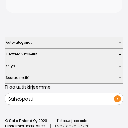
Autokategoriat
Tuotteet & Palvelut
Yritys
Seuraa meitä
Tilaa uutiskirjeemme
© Saka Finland Oy
2026
Tietosuojaseloste
Evästeasetukset
Liiketoimintaperiaatteet