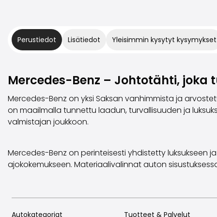
Perustiedot
Lisätiedot
Yleisimmin kysytyt kysymykset
Mercedes-Benz – Johtotähti, joka 
Mercedes-Benz on yksi Saksan vanhimmista ja arvostetuim
on maailmalla tunnettu laadun, turvallisuuden ja luks
valmistajan joukkoon.
Mercedes-Benz on perinteisesti yhdistetty luksukseen 
ajokokemukseen. Materiaalivalinnat auton sisustukses
Autokategoriat
Tuotteet & Palvelut