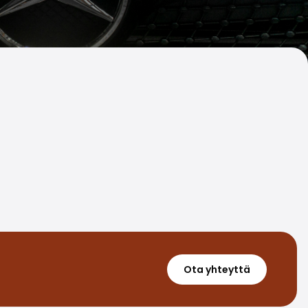
Ota yhteyttä