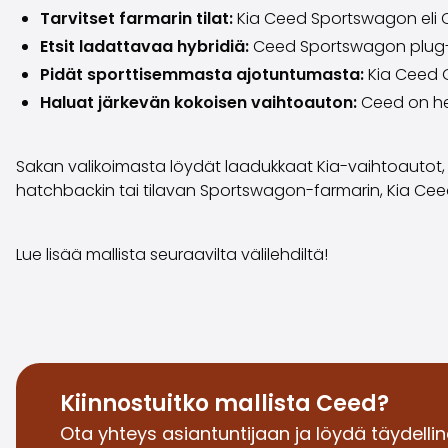
Tarvitset farmarin tilat:
Kia Ceed Sportswagon eli 
Etsit ladattavaa hybridiä:
Ceed Sportswagon plug-in
Pidät sporttisemmasta ajotuntumasta:
Kia Ceed 
Haluat järkevän kokoisen vaihtoauton:
Ceed on hel
Sakan valikoimasta löydät laadukkaat Kia-vaihtoautot, jo
hatchbackin tai tilavan Sportswagon-farmarin, Kia Cee
Lue lisää mallista seuraavilta välilehdiltä!
Kiinnostuitko mallista Ceed?
Ota yhteys asiantuntijaan ja löydä täydelline