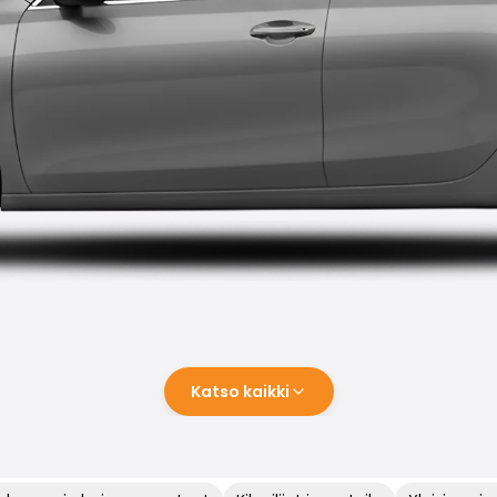
Katso kaikki