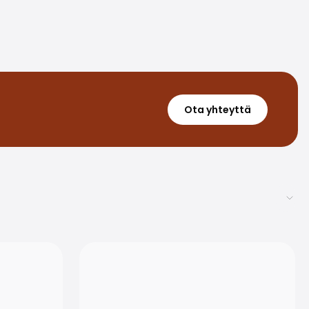
Ota yhteyttä