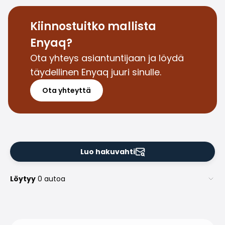
Kiinnostuitko mallista
Enyaq?
Ota yhteys asiantuntijaan ja löydä
täydellinen Enyaq juuri sinulle.
Ota yhteyttä
Luo hakuvahti
Löytyy
0 autoa