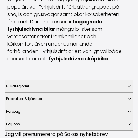
populärt val. Fyrhjulsdrift förbättrar greppet på
snö, is och grusvägar samt ökar körsäkerheten
året runt. Därför intresserar
begagnade
fyrhjulsdrivna bilar
många bilister som
värdesätter säker framkomlighet och
körkomfort även under utmanande
förhållanden. Fyrhjulsdrift är ett vanligt val både
i personbilar och
fyrhjulsdrivna skåpbilar
.
Bilkategorier
Produkter & tjänster
Företag
Följ oss
Jag vill prenumerera på Sakas nyhetsbrev