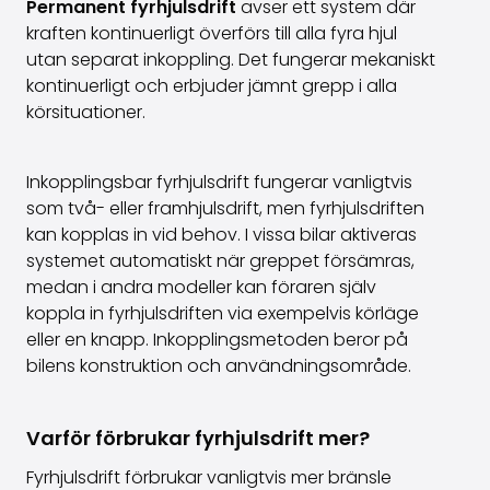
Permanent fyrhjulsdrift
avser ett system där
kraften kontinuerligt överförs till alla fyra hjul
utan separat inkoppling. Det fungerar mekaniskt
kontinuerligt och erbjuder jämnt grepp i alla
körsituationer.
Inkopplingsbar fyrhjulsdrift fungerar vanligtvis
som två- eller framhjulsdrift, men fyrhjulsdriften
kan kopplas in vid behov. I vissa bilar aktiveras
systemet automatiskt när greppet försämras,
medan i andra modeller kan föraren själv
koppla in fyrhjulsdriften via exempelvis körläge
eller en knapp. Inkopplingsmetoden beror på
bilens konstruktion och användningsområde.
Varför förbrukar fyrhjulsdrift mer?
Fyrhjulsdrift förbrukar vanligtvis mer bränsle