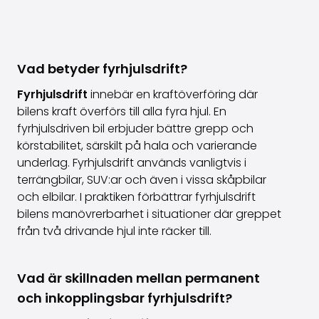
Vad betyder fyrhjulsdrift?
Fyrhjulsdrift
innebär en kraftöverföring där
bilens kraft överförs till alla fyra hjul. En
fyrhjulsdriven bil erbjuder bättre grepp och
körstabilitet, särskilt på hala och varierande
underlag. Fyrhjulsdrift används vanligtvis i
terrängbilar, SUV:ar och även i vissa skåpbilar
och elbilar. I praktiken förbättrar fyrhjulsdrift
bilens manövrerbarhet i situationer där greppet
från två drivande hjul inte räcker till.
Vad är skillnaden mellan permanent
och inkopplingsbar fyrhjulsdrift?