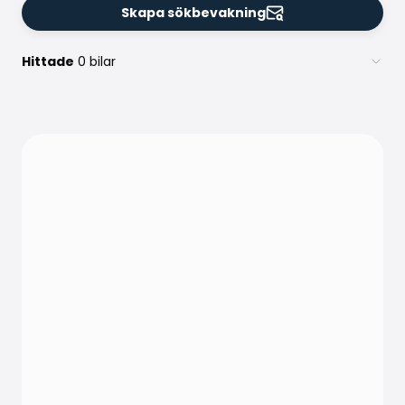
Skapa sökbevakning
Hittade
0 bilar