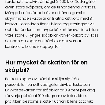
fordonets totalvikt är högst 3 500 kilo. Detta gäller
även stora skåpbilar, om de tillhör denna viktklass.
Många blir förvånade över att även ganska
skrymmande skåpbilar är tillåtna att köra med B-
körkort. Totalvikten finns i bilens registreringsbevis
och det är den som avgör körkortskravet, inte bilens
yttre storlek. Tyngre skåpbilar kräver körkort av klass
C. Innan du köper en skåpbil är det värt att
kontrollera bilens viktuppgifter.
Hur mycket är skatten för en
skåpbil?
Beskattningen av skåpbilar skiljer sig från
personbilar, särskilt vad gäller drivkraftsskatten.
Drivkraftsskatten för skåpbilar är 0,9 cent per dag
för varje påbörjat 100 kilogram av totalvikten. I
praktiken bestäms skatten utifrån bilens totalvikt