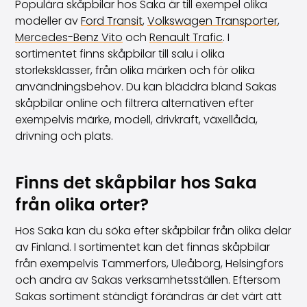
Populära skåpbilar hos Saka är till exempel olika
modeller av
Ford Transit
,
Volkswagen Transporter
,
Mercedes-Benz Vito
och
Renault Trafic
. I
sortimentet finns skåpbilar till salu i olika
storleksklasser, från olika märken och för olika
användningsbehov. Du kan bläddra bland Sakas
skåpbilar online och filtrera alternativen efter
exempelvis märke, modell, drivkraft, växellåda,
drivning och plats.
Finns det skåpbilar hos Saka
från olika orter?
Hos Saka kan du söka efter skåpbilar från olika delar
av Finland. I sortimentet kan det finnas skåpbilar
från exempelvis Tammerfors, Uleåborg, Helsingfors
och andra av Sakas verksamhetsställen. Eftersom
Sakas sortiment ständigt förändras är det värt att