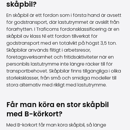
skåpbil?
En skåpbil är ett fordon som i första hand är avsett
för godstransport, där lastutrymmet är avskilt från
förarhytten. I Traficoms fordonsklassificering är en
skåpbil av klass N1 ett fordon tillverkat för
godstransport med en totalvikt på högst 3,5 ton.
Skåpbilar används flitigt i arbetsresor,
företagsverksamhet och fritidsaktiviteter när en
personbils lastutrymme inte längre räcker till för
transportbehovet. Skåpbilar finns tillgängliga i olika
storleksklasser, från små och smidiga modeller till
stora alternativ med rikligt med lastutrymme.
Får man köra en stor skåpbil
med B-körkort?
Med B-körkort får man köra skåpbil, så länge