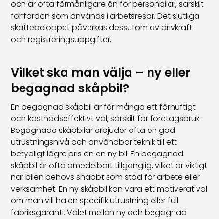
och är ofta förmånligare än för personbilar, särskilt
för fordon som används i arbetsresor. Det slutliga
skattebeloppet påverkas dessutom av drivkraft
och registreringsuppgifter.
Vilket ska man välja – ny eller
begagnad skåpbil?
En begagnad skåpbil är för många ett förnuftigt
och kostnadseffektivt val, särskilt för företagsbruk.
Begagnade skåpbilar erbjuder ofta en god
utrustningsnivå och användbar teknik till ett
betydligt lägre pris än en ny bil. En begagnad
skåpbil är ofta omedelbart tillgänglig, vilket är viktigt
när bilen behövs snabbt som stöd för arbete eller
verksamhet. En ny skåpbil kan vara ett motiverat val
om man vill ha en specifik utrustning eller full
fabriksgaranti. Valet mellan ny och begagnad