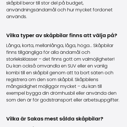
skåpbil beror till stor del på budget,
användningsändamål och hur mycket fordonet
används.
Vilka typer av skåpbilar finns att välja på?
Långa, korta, mellanlånga, låga, höga... Skåpbilar
finns tillgängliga för alla ändamål och
storleksklasser – det finns gott om valmöjligheter!
Du kan också omvandla en SUV eller en vanlig
kombi till en skåpbil genom att ta bort säten och
registrera om den som skåpbil. Skåpbilens
mångsidighet möjliggör mycket – du kan till
exempel bygga din drömhusbil eller använda den
som den är för godstransport eller arbetsuppgifter.
Vilka är Sakas mest sålda skåpbilar?