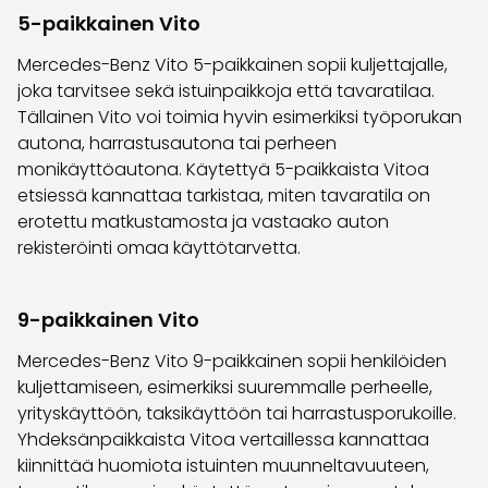
5-paikkainen Vito
Mercedes-Benz Vito 5-paikkainen sopii kuljettajalle,
joka tarvitsee sekä istuinpaikkoja että tavaratilaa.
Tällainen Vito voi toimia hyvin esimerkiksi työporukan
autona, harrastusautona tai perheen
monikäyttöautona. Käytettyä 5-paikkaista Vitoa
etsiessä kannattaa tarkistaa, miten tavaratila on
erotettu matkustamosta ja vastaako auton
rekisteröinti omaa käyttötarvetta.
9-paikkainen Vito
Mercedes-Benz Vito 9-paikkainen sopii henkilöiden
kuljettamiseen, esimerkiksi suuremmalle perheelle,
yrityskäyttöön, taksikäyttöön tai harrastusporukoille.
Yhdeksänpaikkaista Vitoa vertaillessa kannattaa
kiinnittää huomiota istuinten muunneltavuuteen,