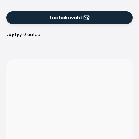
Luo hakuvahti
Löytyy
0 autoa