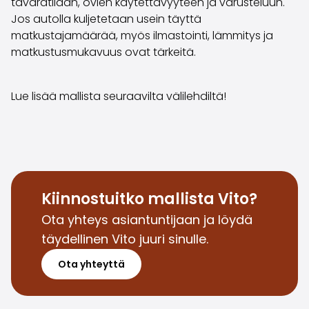
tavaratilaan, ovien käytettävyyteen ja varusteluun.
Jos autolla kuljetetaan usein täyttä
matkustajamäärää, myös ilmastointi, lämmitys ja
matkustusmukavuus ovat tärkeitä.
Lue lisää mallista seuraavilta välilehdiltä!
Kiinnostuitko mallista Vito?
Ota yhteys asiantuntijaan ja löydä
täydellinen Vito juuri sinulle.
Ota yhteyttä