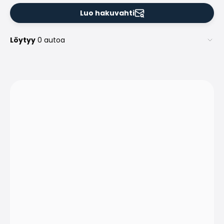
Luo hakuvahti
Löytyy
0 autoa