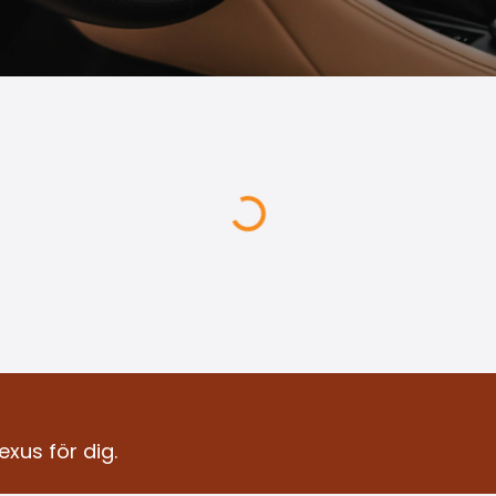
exus för dig.