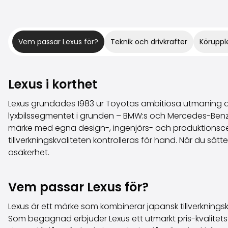
Vem passar Lexus för?
Teknik och drivkrafter
Köruppl
Lexus i korthet
Lexus grundades 1983 ur Toyotas ambitiösa utmaning at
lyxbilssegmentet i grunden – BMW:s och Mercedes-Benz fö
märke med egna design-, ingenjörs- och produktionscente
tillverkningskvaliteten kontrolleras för hand. När du sätt
osäkerhet.
Vem passar Lexus för?
Lexus är ett märke som kombinerar japansk tillverkningsk
Som begagnad erbjuder Lexus ett utmärkt pris-kvalitet