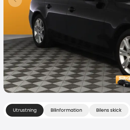
Föregående bild
Utrustning
Bilinformation
Bilens skick