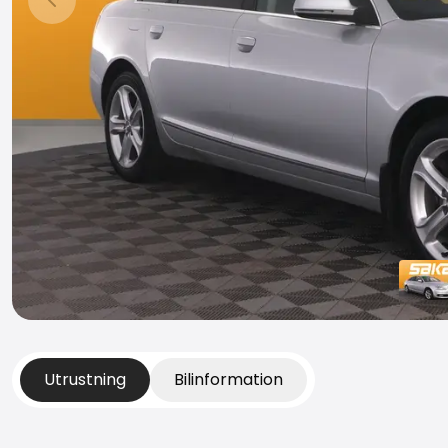
Föregående bild
Utrustning
Bilinformation