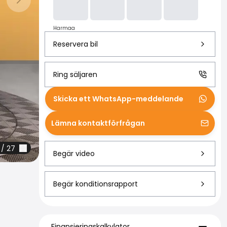
Nästa bild
Harmaa
Reservera bil
Ring säljaren
Skicka ett WhatsApp-meddelande
Lämna kontaktförfrågan
/
27
Begär video
Begär konditionsrapport
Finansieringskalkylator
Finansieringskalkylator