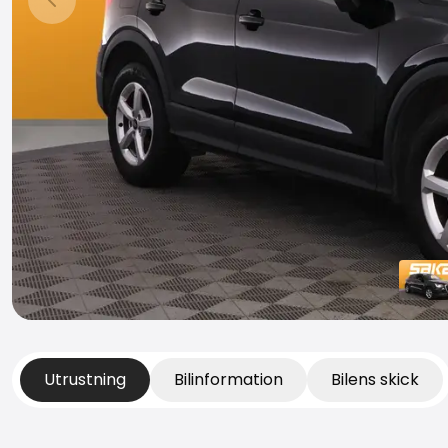
Föregående bild
Utrustning
Bilinformation
Bilens skick