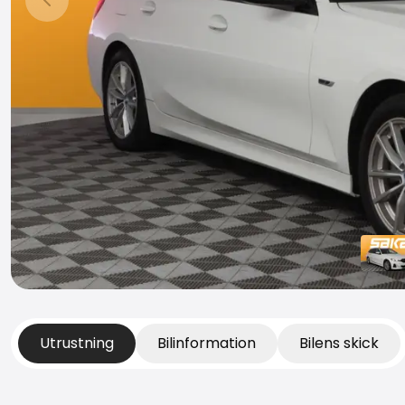
Föregående bild
Utrustning
Bilinformation
Bilens skick