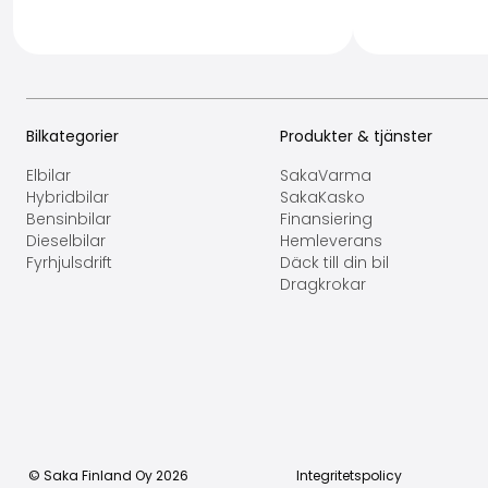
Bilkategorier
Produkter & tjänster
Elbilar
SakaVarma
Hybridbilar
SakaKasko
Bensinbilar
Finansiering
Dieselbilar
Hemleverans
Fyrhjulsdrift
Däck till din bil
Dragkrokar
© Saka Finland Oy
2026
Integritetspolicy