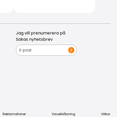
Jag vill prenumerera på
Sakas nyhetsbrev
Reklamationer
Visselblåsning
Villkor