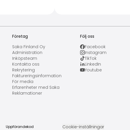
Företag
Följ oss
Saka Finland Oy
Facebook
Administration
Instagram
Inköpsteam
TikTok
Kontakta oss
LinkedIn
Rekrytering
Youtube
Faktureringsinformation
För media
Erfarenheter med Saka
Reklamationer
Cookie-inställningar
Uppförandekod