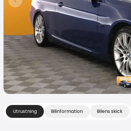
Föregående bild
Utrustning
Bilinformation
Bilens skick