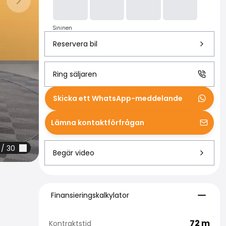
Nästa bild
Sininen
Reservera bil
Ring säljaren
Skicka ett WhatsApp-meddelande
Lämna kontaktförfrågan
/
30
Begär video
Finansieringskalkylator
Finansieringskalkylator
72
m
Kontraktstid