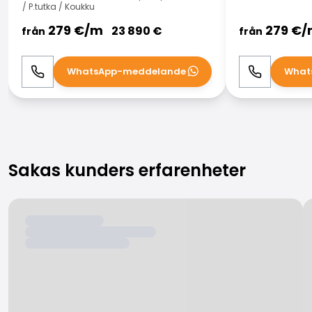
/ P.tutka / Koukku
279
€/
m
279
€/
23 890
€
från
från
WhatsApp-meddelande
What
Ring
WhatsApp
Ring
Sakas kunders erfarenheter