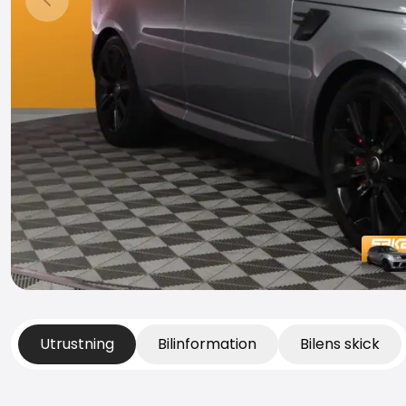
Föregående bild
Utrustning
Bilinformation
Bilens skick