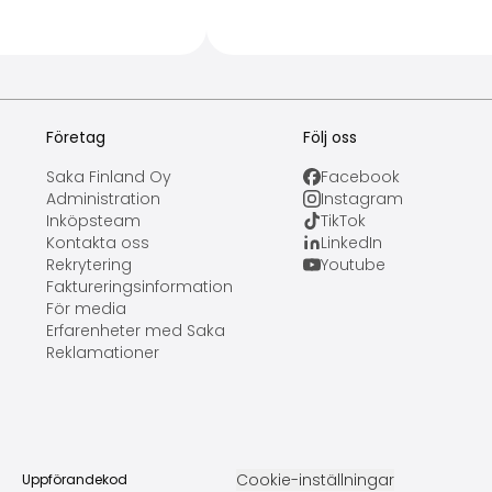
Företag
Följ oss
Saka Finland Oy
Facebook
Administration
Instagram
Inköpsteam
TikTok
Kontakta oss
LinkedIn
Rekrytering
Youtube
Faktureringsinformation
För media
Erfarenheter med Saka
Reklamationer
Cookie-inställningar
Uppförandekod