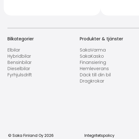
Bilkategorier
Produkter & tjänster
Elbilar
SakaVarma
Hybridbilar
SakaKasko
Bensinbilar
Finansiering
Dieselbilar
Hemleverans
Fyrhjulsdrift
Däck till din bil
Dragkrokar
© Saka Finland Oy
2026
Integritetspolicy