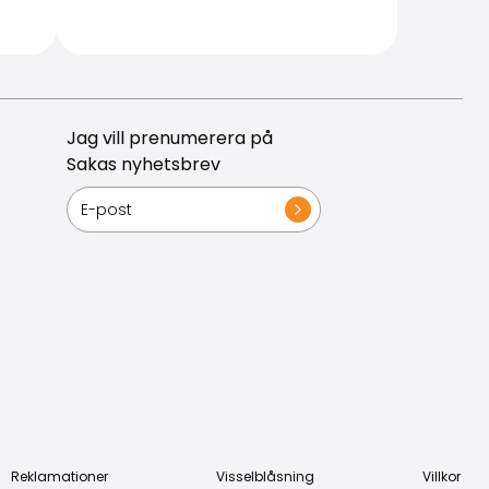
Jag vill prenumerera på
Sakas nyhetsbrev
Reklamationer
Visselblåsning
Villkor