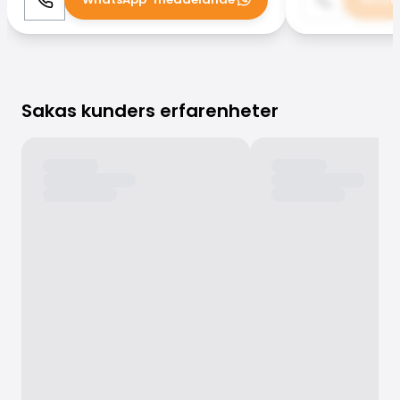
Ring
WhatsApp
Ring
Sakas kunders erfarenheter