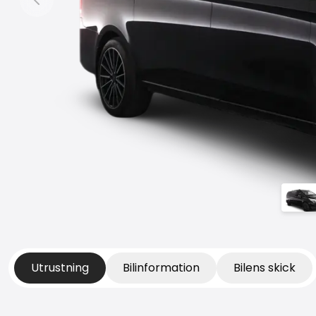
Föregående bild
Utrustning
Bilinformation
Bilens skick