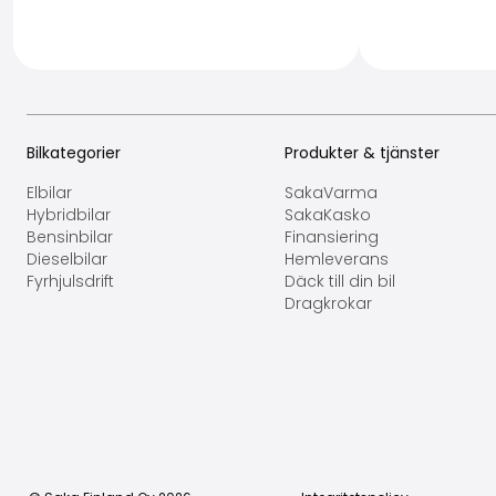
Bilkategorier
Produkter & tjänster
Elbilar
SakaVarma
Hybridbilar
SakaKasko
Bensinbilar
Finansiering
Dieselbilar
Hemleverans
Fyrhjulsdrift
Däck till din bil
Dragkrokar