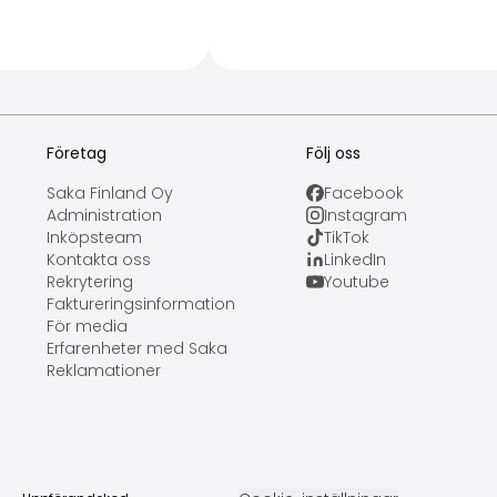
Företag
Följ oss
Saka Finland Oy
Facebook
Administration
Instagram
Inköpsteam
TikTok
Kontakta oss
LinkedIn
Rekrytering
Youtube
Faktureringsinformation
För media
Erfarenheter med Saka
Reklamationer