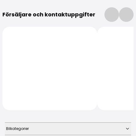
Mer information
Försäljare och kontaktuppgifter
Bilkategorier