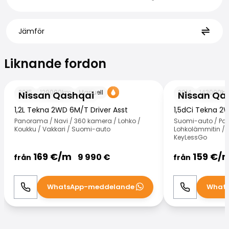
Jämför
Liknande fordon
Liknande fordon
Nissan Qashqai
Nissan Qashqai
2015
129000
km
Manuell
2014
143000
k
Nissan Qashqai
Nissan Qa
1,2L Tekna 2WD 6M/T Driver Asst
1,5dCi Tekna 2
Panorama / Navi / 360 kamera / Lohko /
Suomi-auto / Pa
Koukku / Vakkari / Suomi-auto
Lohkolämmitin / V
KeyLessGo
169
€/
m
159
€/
9 990
€
från
från
WhatsApp-meddelande
What
Ring
WhatsApp
Ring