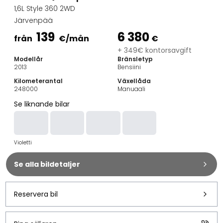
Familjebilar
1,6L Style 360 2WD
Kombibilar
Järvenpää
Stadsbilar
139
6 380
Dragfordon
från
€
/mån
€
Skåpbilar
+ 349€ kontorsavgift
Modellår
Bränsletyp
Kommersiella fordon
2013
Bensiini
Auktionsbilar
Kilometerantal
Växellåda
Prisvärda bilar
248000
Manuaali
Saka Select
Se liknande bilar
Bilmärken
De populäraste bilmärkena
Audi
Violetti
BMW
Kia
Se alla bildetaljer
Mercedes-Benz
Polestar
Skoda
Reservera bil
Tesla
Toyota