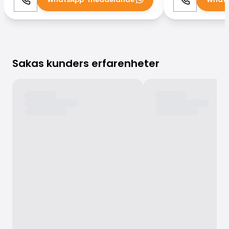
Ring
WhatsApp
Ring
Sakas kunders erfarenheter