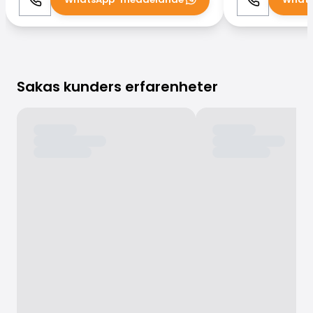
Ring
WhatsApp
Ring
Sakas kunders erfarenheter