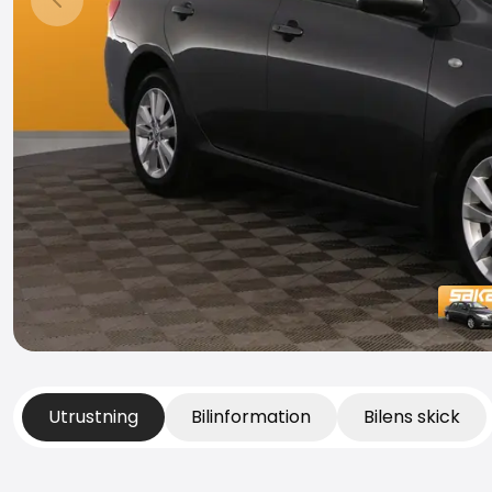
Föregående bild
Utrustning
Bilinformation
Bilens skick