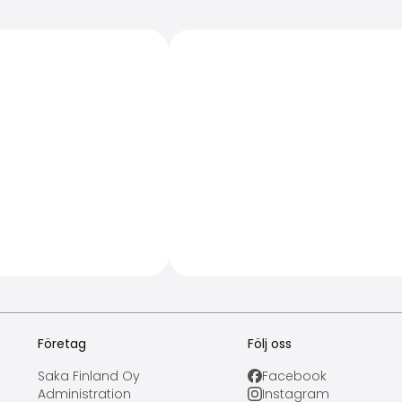
Företag
Följ oss
Saka Finland Oy
Facebook
Administration
Instagram