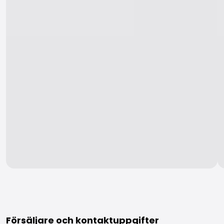
Mer information
Försäljare och kontaktuppgifter