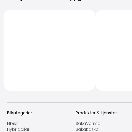
Bilkategorier
Produkter & tjänster
Elbilar
SakaVarma
Hybridbilar
SakaKasko