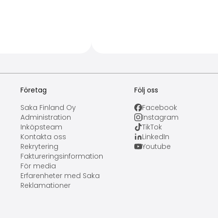
Företag
Följ oss
Saka Finland Oy
Facebook
Administration
Instagram
Inköpsteam
TikTok
Kontakta oss
LinkedIn
Rekrytering
Youtube
Faktureringsinformation
För media
Erfarenheter med Saka
Reklamationer