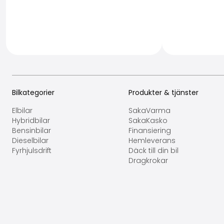
Bilkategorier
Produkter & tjänster
Elbilar
SakaVarma
Hybridbilar
SakaKasko
Bensinbilar
Finansiering
Dieselbilar
Hemleverans
Fyrhjulsdrift
Däck till din bil
Dragkrokar