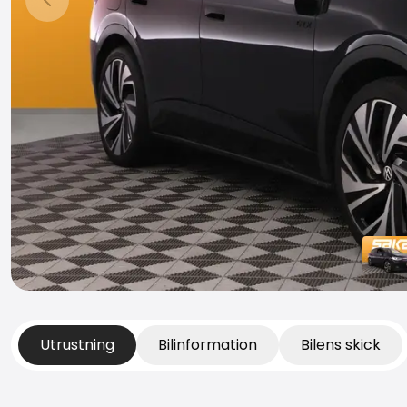
Föregående bild
Utrustning
Bilinformation
Bilens skick