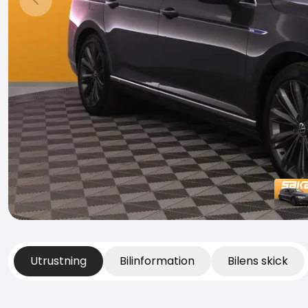
Föregående bild
Utrustning
Bilinformation
Bilens skick