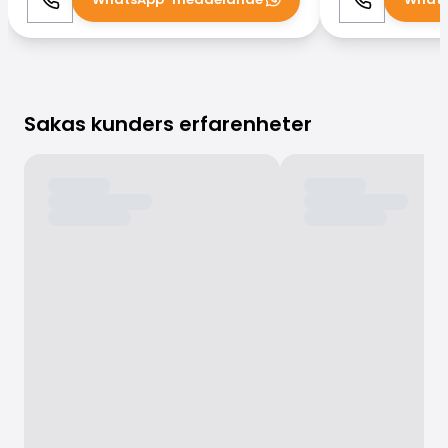
Ring
WhatsApp
Ring
Sakas kunders erfarenheter