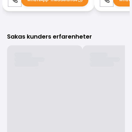
Ring
WhatsApp
Ring
Sakas kunders erfarenheter