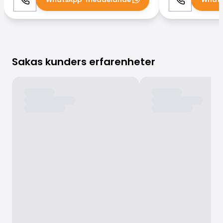
Ring
WhatsApp
Ring
Sakas kunders erfarenheter