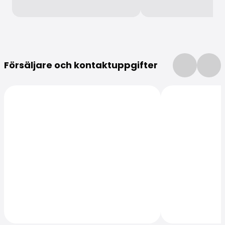
Mer information
Försäljare och kontaktuppgifter