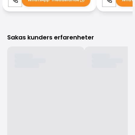
Ring
WhatsApp
Ring
Sakas kunders erfarenheter