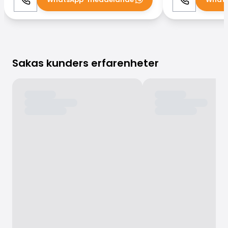
Ring
WhatsApp
Ring
Sakas kunders erfarenheter