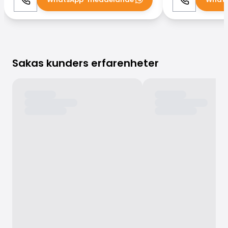
Ring
WhatsApp
Ring
Sakas kunders erfarenheter