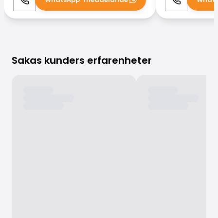
Ring
WhatsApp
Ring
Sakas kunders erfarenheter