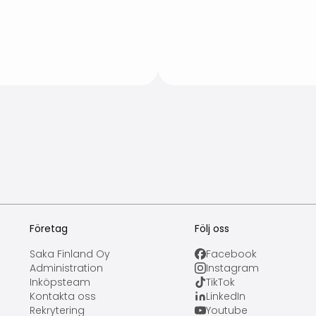
Företag
Följ oss
Saka Finland Oy
Facebook
Administration
Instagram
Inköpsteam
TikTok
Kontakta oss
LinkedIn
Rekrytering
Youtube