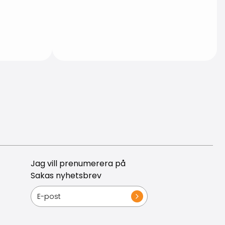
Jag vill prenumerera på
Sakas nyhetsbrev