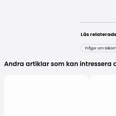
Läs relatera
Frågor om bilkör
Andra artiklar som kan intressera 