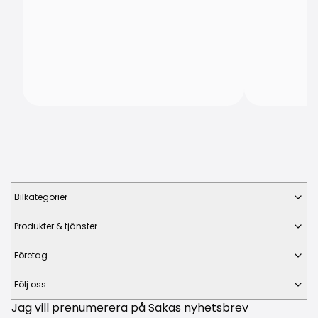
Bilkategorier
Produkter & tjänster
Företag
Följ oss
Jag vill prenumerera på Sakas nyhetsbrev