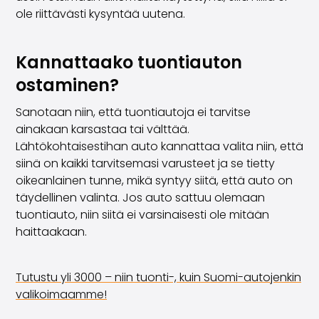
ole riittävästi kysyntää uutena.
Kannattaako tuontiauton
ostaminen?
Sanotaan niin, että tuontiautoja ei tarvitse
ainakaan karsastaa tai välttää.
Lähtökohtaisestihan auto kannattaa valita niin, että
siinä on kaikki tarvitsemasi varusteet ja se tietty
oikeanlainen tunne, mikä syntyy siitä, että auto on
täydellinen valinta. Jos auto sattuu olemaan
tuontiauto, niin siitä ei varsinaisesti ole mitään
haittaakaan.
Tutustu yli 3000 – niin tuonti-, kuin Suomi-autojenkin
valikoimaamme!